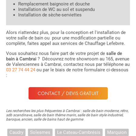
Remplacement baignoire et douche
Installation de WC au sol et suspendu
Installation de sèche-serviettes
Alors n'attendez plus, pour la conception et l'installation de
votre salle de bain ou pour une modification partielle ou
complète, faites appel aux services de Chauffage Lefebvre.
Vous souhaitez nous faire part de votre projet de
salle de
bain à Cambrai
? Découvrez notre showroom au 165, avenue
de Valenciennes à Cambrai, contactez nous par téléphone au
03 27 74 44 24
ou par le biais de notre formulaire ci-dessous
:
CONTACT / DEVIS GRATUIT
Les recherches les plus fréquentes à Cambrai : salle de bain moderne, rétro,
sdb scandinave, salle de bain thème marin, salle de bain style industriel,
baroque, ancien, salle de bains haut de gamme
Caudry
Solesmes
Le Cateau-Cambrésis
Marquion