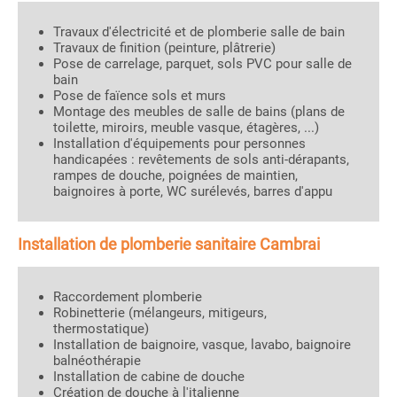
Travaux d'électricité et de plomberie salle de bain
Travaux de finition (peinture, plâtrerie)
Pose de carrelage, parquet, sols PVC pour salle de
bain
Pose de faïence sols et murs
Montage des meubles de salle de bains (plans de
toilette, miroirs, meuble vasque, étagères, ...)
Installation d'équipements pour personnes
handicapées : revêtements de sols anti-dérapants,
rampes de douche, poignées de maintien,
baignoires à porte, WC surélevés, barres d'appu
Installation de plomberie sanitaire Cambrai
Raccordement plomberie
Robinetterie (mélangeurs, mitigeurs,
thermostatique)
Installation de baignoire, vasque, lavabo, baignoire
balnéothérapie
Installation de cabine de douche
Création de douche à l'italienne