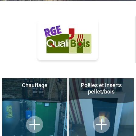
Chauffage
Poêles et inserts
pellet/bois