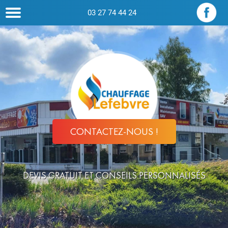
03 27 74 44 24
CONTACTEZ-NOUS !
DEVIS GRATUIT ET CONSEILS PERSONNALISÉS