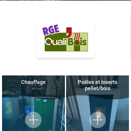
Chauffage
Poêles et inserts
pellet/bois