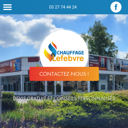
03 27 74 44 24
CONTACTEZ-NOUS !
DEVIS GRATUIT ET CONSEILS PERSONNALISÉS