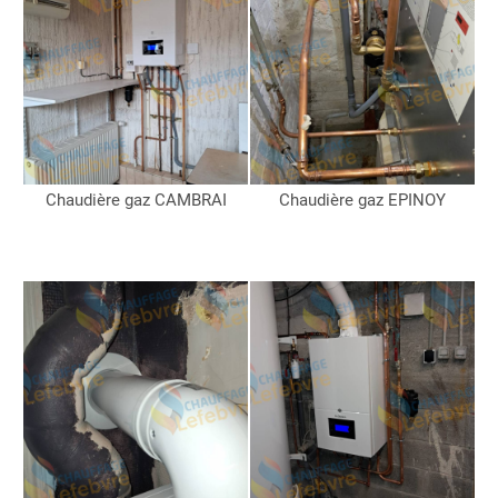
Chaudière gaz CAMBRAI
Chaudière gaz EPINOY