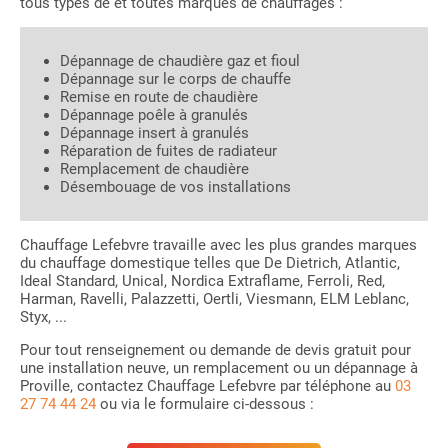
tous types de et toutes marques de chauffages :
Dépannage de chaudière gaz et fioul
Dépannage sur le corps de chauffe
Remise en route de chaudière
Dépannage poêle à granulés
Dépannage insert à granulés
Réparation de fuites de radiateur
Remplacement de chaudière
Désembouage de vos installations
Chauffage Lefebvre travaille avec les plus grandes marques
du chauffage domestique telles que De Dietrich, Atlantic,
Ideal Standard, Unical, Nordica Extraflame, Ferroli, Red,
Harman, Ravelli, Palazzetti, Oertli, Viesmann, ELM Leblanc,
Styx, ...
Pour tout renseignement ou demande de devis gratuit pour
une installation neuve, un remplacement ou un dépannage à
Proville, contactez Chauffage Lefebvre par téléphone au
03
27 74 44 24
ou via le formulaire ci-dessous :