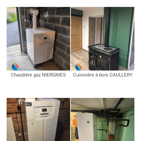
Chaudière gaz NIERGNIES
Cuisinière à bois CAULLERY