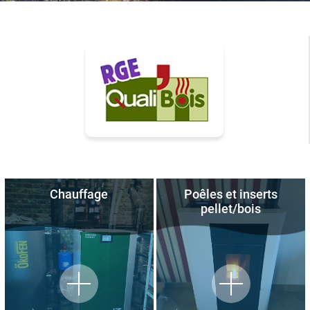
Chauffage
Poêles et inserts
pellet/bois