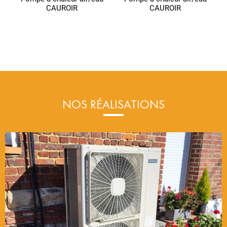
CAUROIR
CAUROIR
NOS RÉALISATIONS