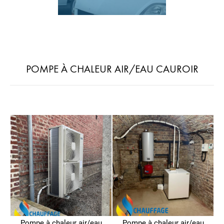
POMPE À CHALEUR AIR/EAU CAUROIR
Pompe à chaleur air/eau
Pompe à chaleur air/eau