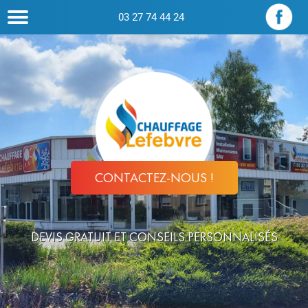
03 27 74 44 24
CONTACTEZ-NOUS !
DEVIS GRATUIT ET CONSEILS PERSONNALISÉS