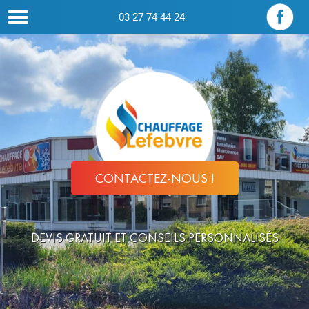
03 27 74 44 24
CONTACTEZ-NOUS !
DEVIS GRATUIT ET CONSEILS PERSONNALISÉS