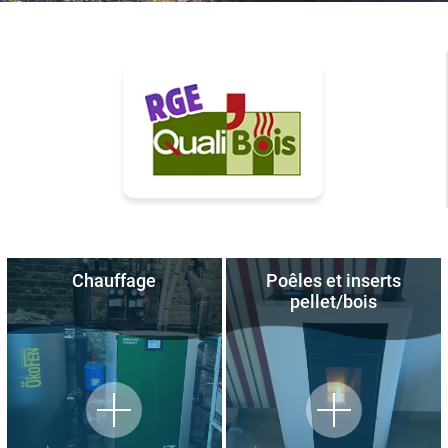
Chauffage
Poêles et inserts
pellet/bois