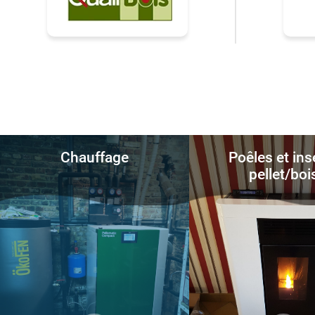
Chauffage
Poêles et ins
pellet/boi