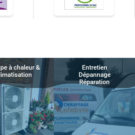
e à chaleur &
Entretien
limatisation
Dépannage
Réparation