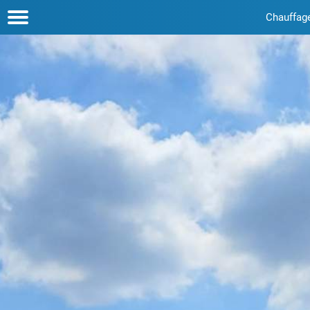
Chauffag