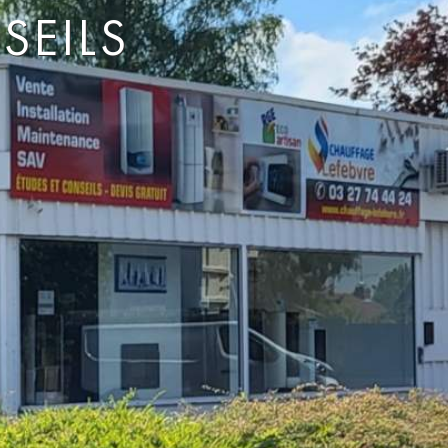
SEILS