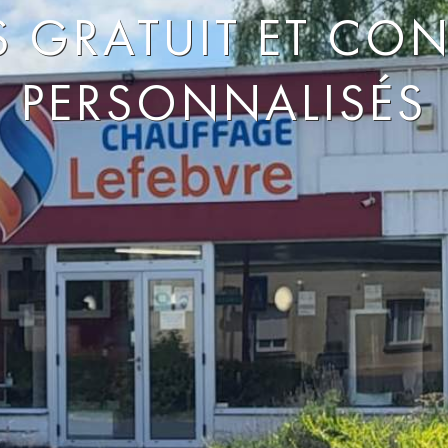
S GRATUIT ET CON
PERSONNALISÉS