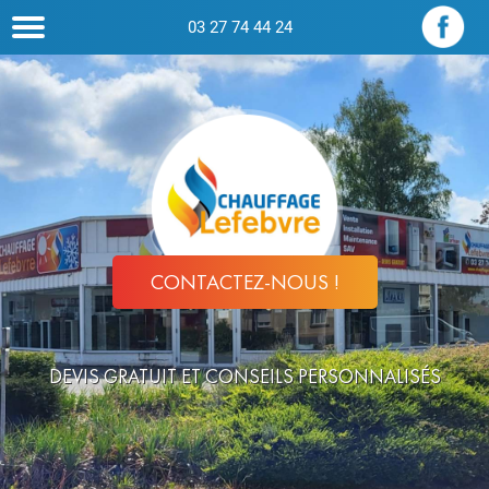
03 27 74 44 24
CONTACTEZ-NOUS !
DEVIS GRATUIT ET CONSEILS PERSONNALISÉS