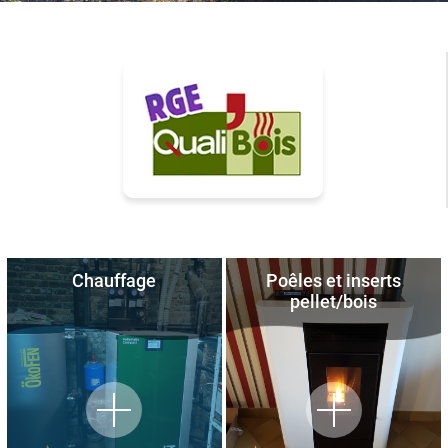
Chauffage
Poêles et inserts
pellet/bois