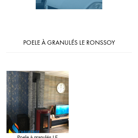
POELE À GRANULÉS LE RONSSOY
Poele à granulés LE