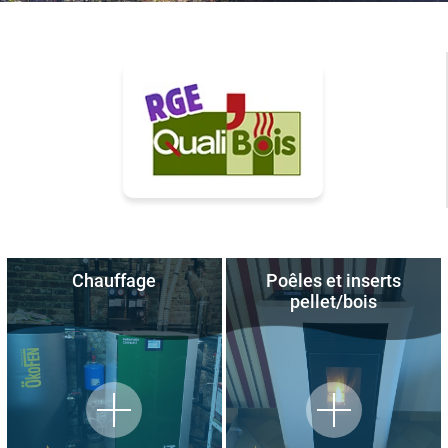
Chauffage
Poêles et inserts
pellet/bois