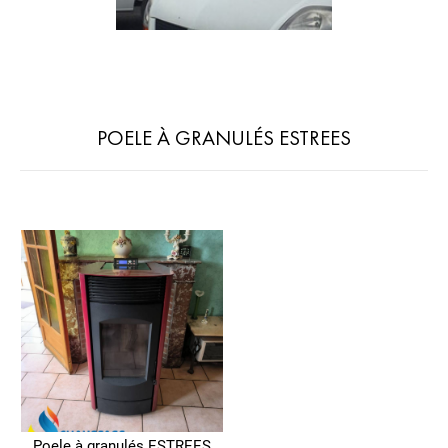
POELE À GRANULÉS ESTREES
Poele à granulés ESTREES