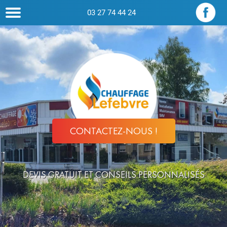
03 27 74 44 24
CONTACTEZ-NOUS !
DEVIS GRATUIT ET CONSEILS PERSONNALISÉS