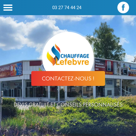
03 27 74 44 24
CONTACTEZ-NOUS !
DEVIS GRATUIT ET CONSEILS PERSONNALISÉS