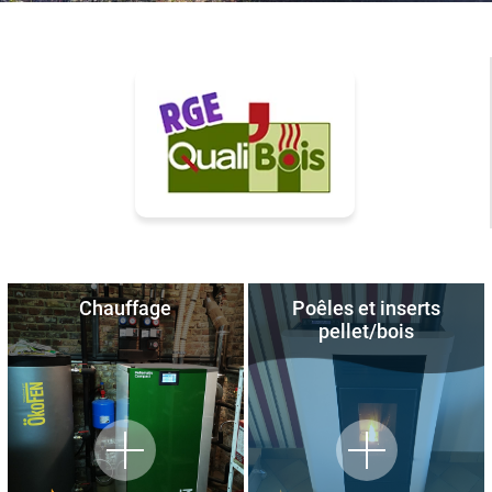
Chauffage
Poêles et inserts
pellet/bois