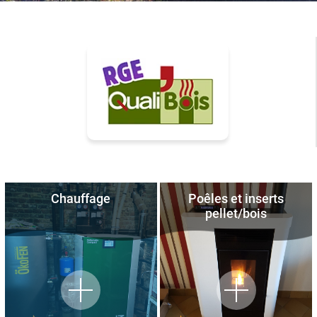
Chauffage
Poêles et inserts
pellet/bois