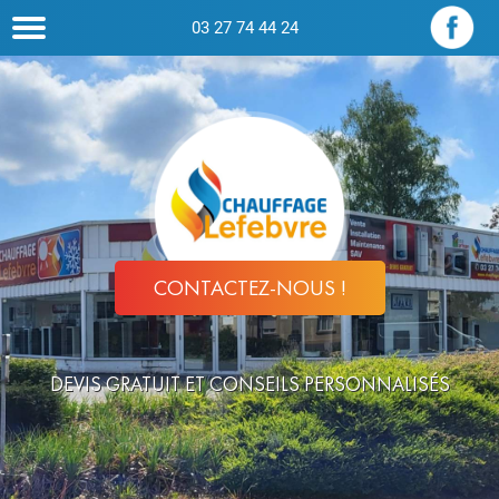
03 27 74 44 24
CONTACTEZ-NOUS !
DEVIS GRATUIT ET CONSEILS PERSONNALISÉS