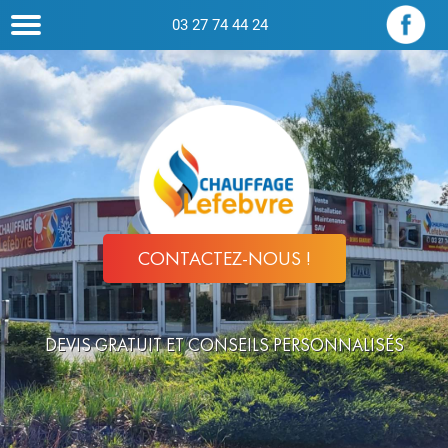
03 27 74 44 24
CONTACTEZ-NOUS !
DEVIS GRATUIT ET CONSEILS PERSONNALISÉS