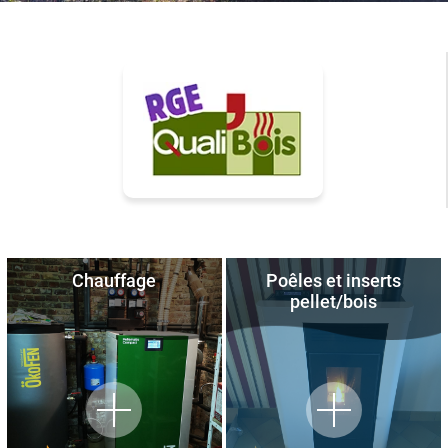
Chauffage
Poêles et inserts
pellet/bois