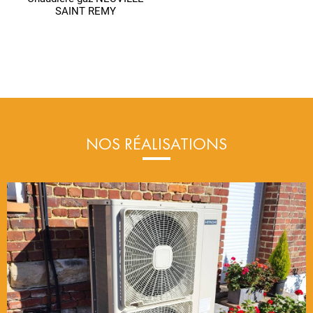
SAINT REMY
NOS RÉALISATIONS