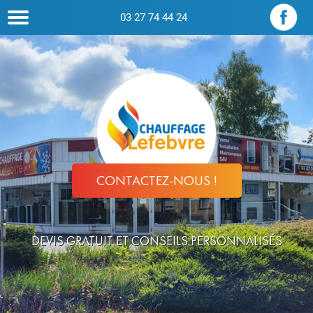
03 27 74 44 24
CONTACTEZ-NOUS !
DEVIS GRATUIT ET CONSEILS PERSONNALISÉS