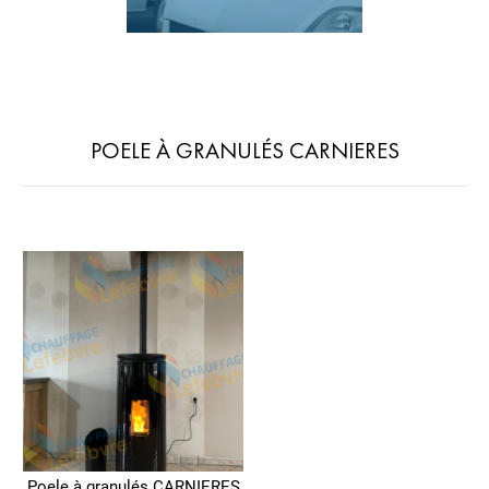
POELE À GRANULÉS CARNIERES
Poele à granulés CARNIERES