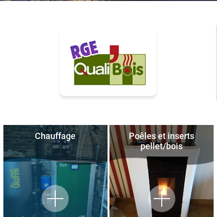
Chauffage
Poêles et inserts
pellet/bois