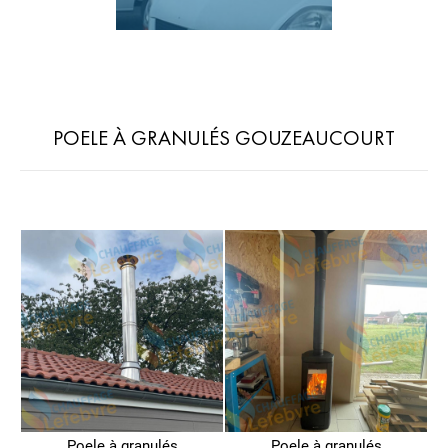
POELE À GRANULÉS GOUZEAUCOURT
Poele à granulés
Poele à granulés