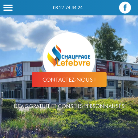
03 27 74 44 24
CONTACTEZ-NOUS !
DEVIS GRATUIT ET CONSEILS PERSONNALISÉS