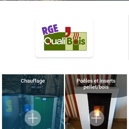
Chauffage
Poêles et inserts
pellet/bois