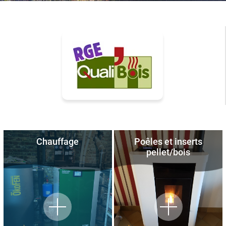
Chauffage
Poêles et inserts
pellet/bois