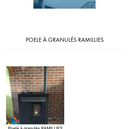
POELE À GRANULÉS RAMILLIES
Poele à granulés RAMILLIES