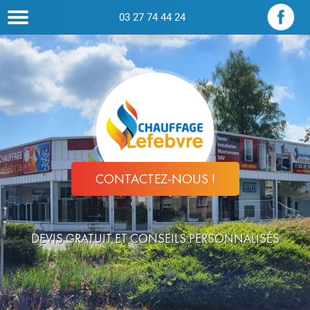
03 27 74 44 24
CONTACTEZ-NOUS !
DEVIS GRATUIT ET CONSEILS PERSONNALISÉS