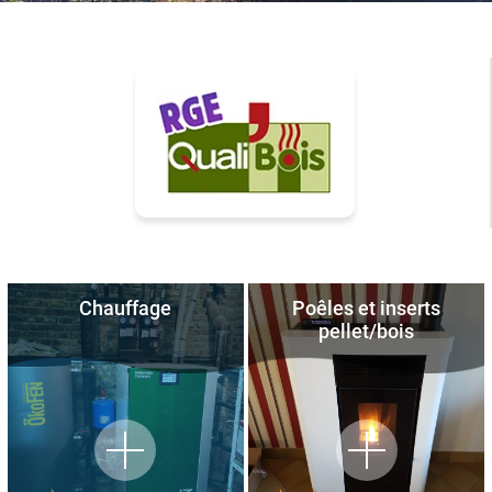
Chauffage
Poêles et inserts
pellet/bois