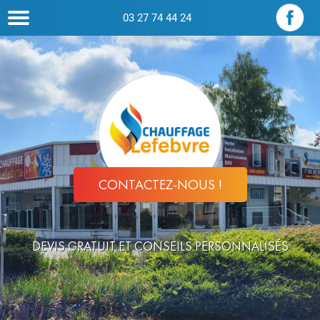
03 27 74 44 24
CONTACTEZ-NOUS !
DEVIS GRATUIT ET CONSEILS PERSONNALISÉS