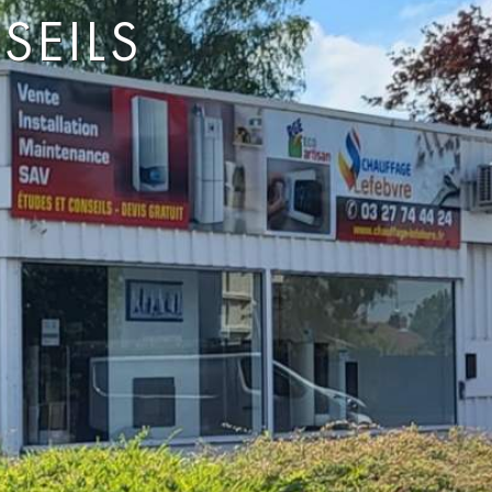
SEILS