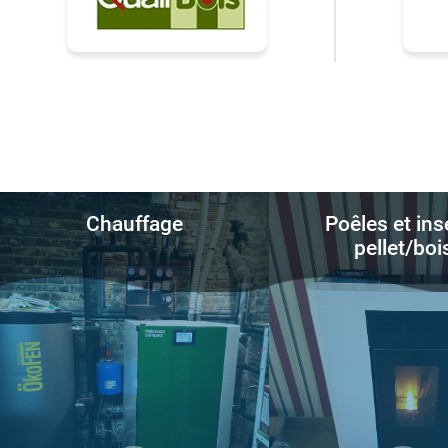
Chauffage
Poêles et ins
pellet/boi