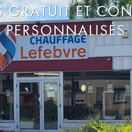
S GRATUIT ET CON
PERSONNALISÉS