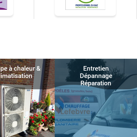
e à chaleur &
Entretien
limatisation
Dépannage
Réparation