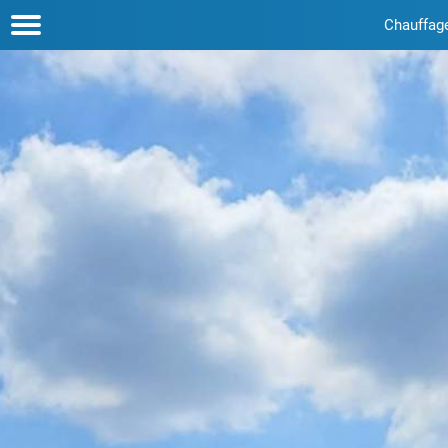
Chauffag