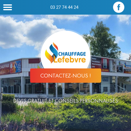
03 27 74 44 24
CONTACTEZ-NOUS !
DEVIS GRATUIT ET CONSEILS PERSONNALISÉS