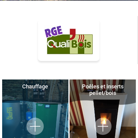
Chauffage
Poêles et inserts
pellet/bois