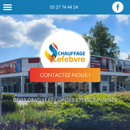
03 27 74 44 24
CONTACTEZ-NOUS !
DEVIS GRATUIT ET CONSEILS PERSONNALISÉS