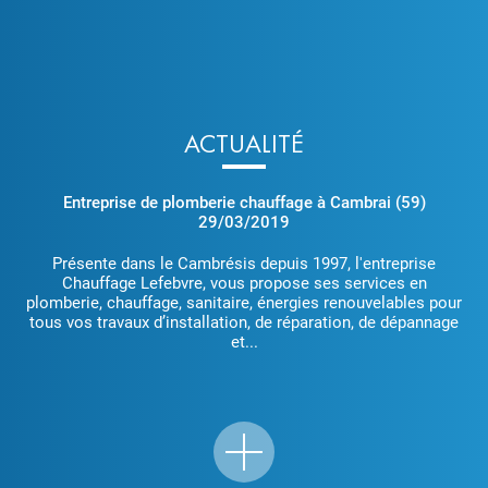
ACTUALITÉ
Entreprise de plomberie chauffage à Cambrai (59)
29/03/2019
Présente dans le Cambrésis depuis 1997, l'entreprise
Chauffage Lefebvre, vous propose ses services en
plomberie, chauffage, sanitaire, énergies renouvelables pour
tous vos travaux d’installation, de réparation, de dépannage
et...