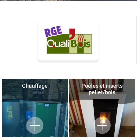
Chauffage
Poêles et inserts
pellet/bois