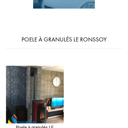
POELE À GRANULÉS LE RONSSOY
Poele à granulés LE