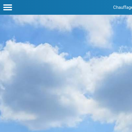
Chauffag