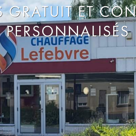
S GRATUIT ET CON
PERSONNALISÉS