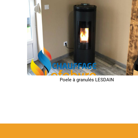
Poele à granulés LESDAIN