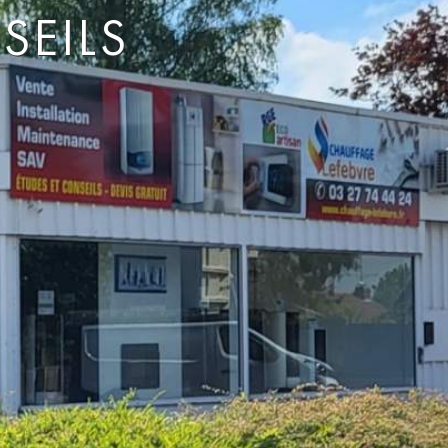
SEILS