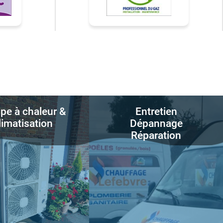
e à chaleur &
Entretien
limatisation
Dépannage
Réparation