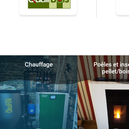
Chauffage
Poêles et ins
pellet/boi