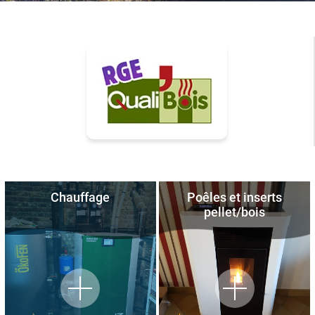
Chauffage
Poêles et inserts
pellet/bois