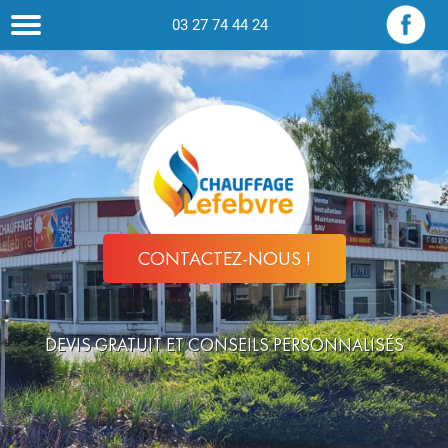
03 27 74 44 24
CONTACTEZ-NOUS !
DEVIS GRATUIT ET CONSEILS PERSONNALISÉS