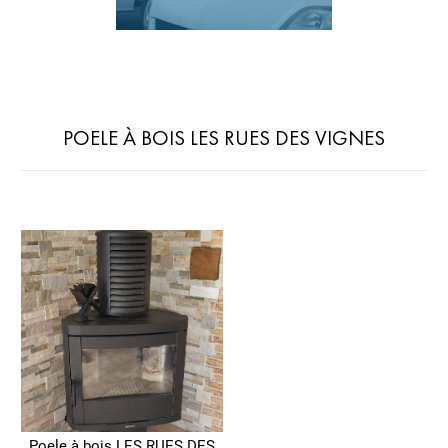
POELE À BOIS LES RUES DES VIGNES
Poele à bois LES RUES DES