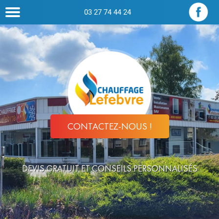
03 27 74 44 24
CONTACTEZ-NOUS !
DEVIS GRATUIT ET CONSEILS PERSONNALISÉS