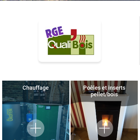
Chauffage
Poêles et inserts
pellet/bois