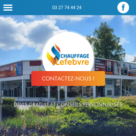
03 27 74 44 24
CONTACTEZ-NOUS !
DEVIS GRATUIT ET CONSEILS PERSONNALISÉS