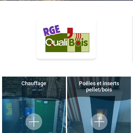
Chauffage
Poêles et inserts
pellet/bois