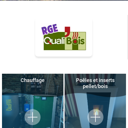
Chauffage
Poêles et inserts
pellet/bois