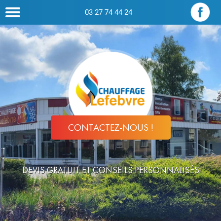
03 27 74 44 24
CONTACTEZ-NOUS !
DEVIS GRATUIT ET CONSEILS PERSONNALISÉS