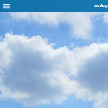
Chauffag