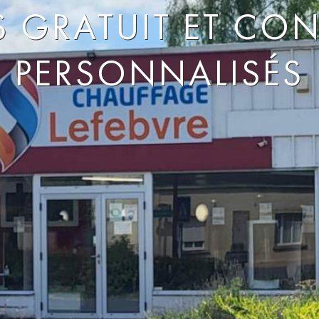
S GRATUIT ET CON
PERSONNALISÉS