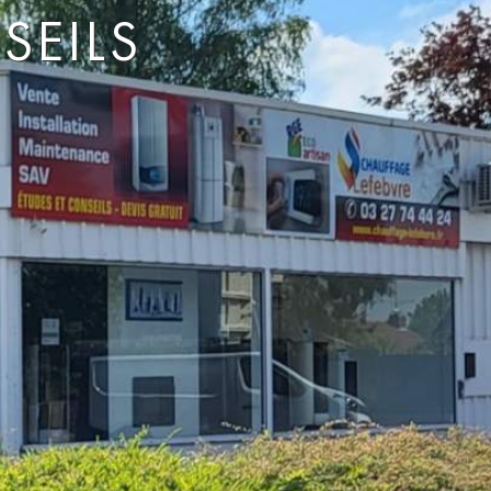
SEILS