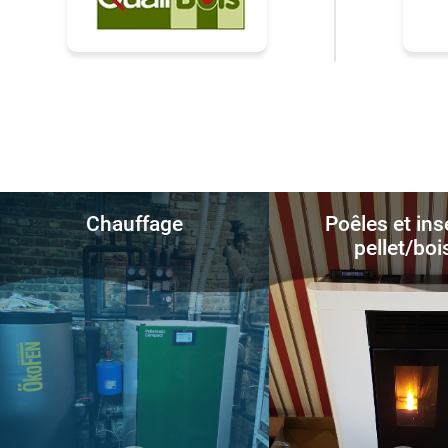
Chauffage
Poêles et ins
pellet/boi