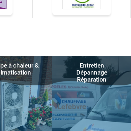
e à chaleur &
Entretien
limatisation
Dépannage
Réparation