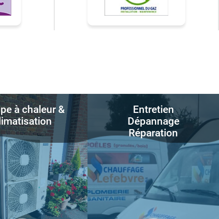
e à chaleur &
Entretien
limatisation
Dépannage
Réparation