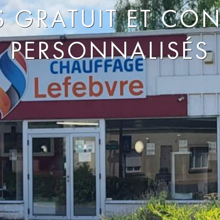
S GRATUIT ET CON
PERSONNALISÉS