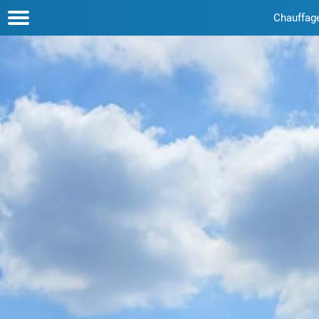
Chauffag