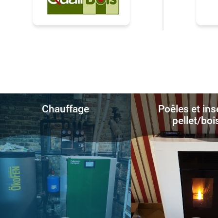
Chauffage
Poêles et ins
pellet/boi