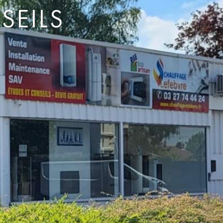
SEILS