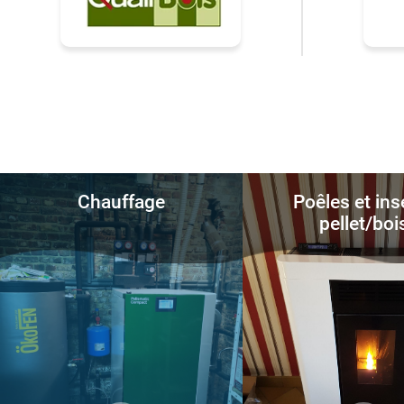
Chauffage
Poêles et ins
pellet/boi