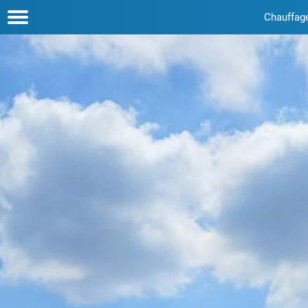
Chauffag