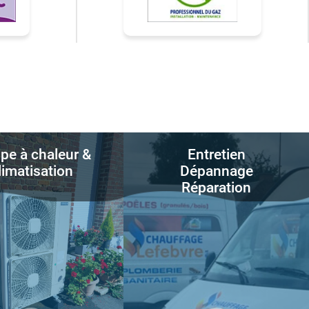
e à chaleur &
Entretien
limatisation
Dépannage
Réparation