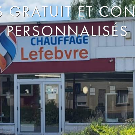
S GRATUIT ET CON
PERSONNALISÉS