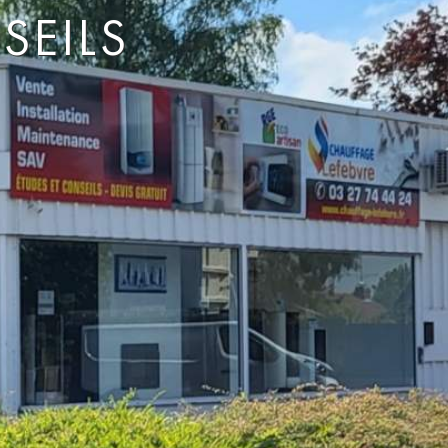
SEILS