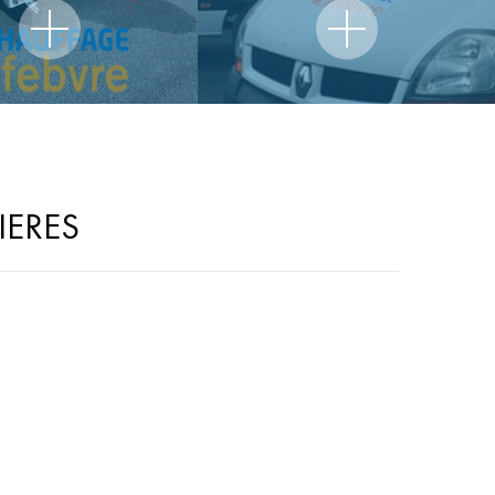
IERES